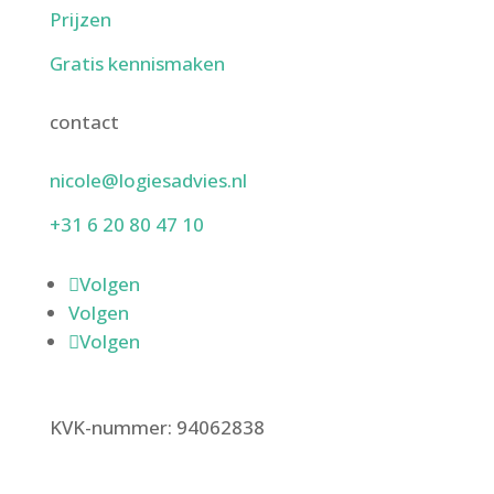
Prijzen
Gratis kennismaken
contact
nicole@logiesadvies.nl
+31 6 20 80 47 10
Volgen
Volgen
Volgen
KVK-nummer: 94062838