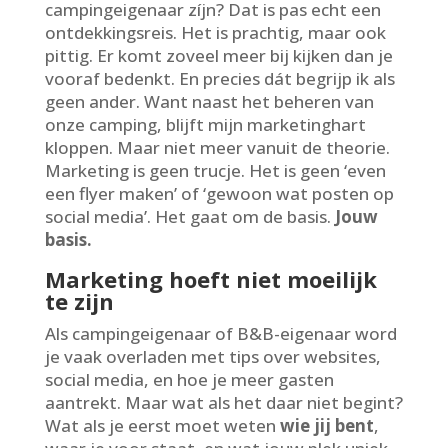
campingeigenaar zíjn? Dat is pas echt een
ontdekkingsreis. Het is prachtig, maar ook
pittig. Er komt zoveel meer bij kijken dan je
vooraf bedenkt. En precies dát begrijp ik als
geen ander. Want naast het beheren van
onze camping, blijft mijn marketinghart
kloppen. Maar niet meer vanuit de theorie.
Marketing is geen trucje. Het is geen ‘even
een flyer maken’ of ‘gewoon wat posten op
social media’. Het gaat om de basis.
Jouw
basis.
Marketing hoeft niet moeilijk
te zijn
Als campingeigenaar of B&B-eigenaar word
je vaak overladen met tips over websites,
social media, en hoe je meer gasten
aantrekt. Maar wat als het daar niet begint?
Wat als je eerst moet weten
wie jij bent
,